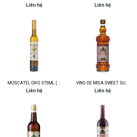
Liên hệ
Liên hệ
MOSCATEL ORO 375ML ( VANG TRẮNG)
VINO DE MISA SWEET SUPERIOR ( RƯỢU LỄ)
Liên hệ
Liên hệ