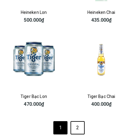
Heineken Lon
Heineken Chai
500.000₫
435.000₫
Tiger Bạc Lon
Tiger Bạc Chai
470.000₫
400.000₫
1
2