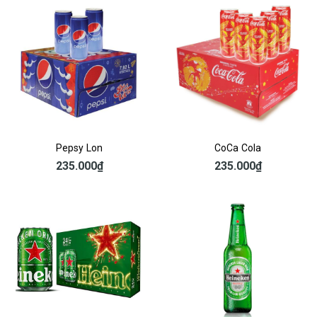
Pepsy Lon
CoCa Cola
235.000₫
235.000₫