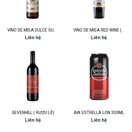
VINO DE MISA DULCE SUPERIOR ( RƯỢU LỄ)
VINO DE MISA RED WINE ( RƯỢU LỄ)
Liên hệ
Liên hệ
SEVENHILL ( RƯỢU LỄ)
BIA ESTRELLA LON 330ML
Liên hệ
Liên hệ