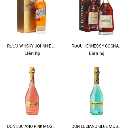
RƯỢU WHISKY JOHNNIE WALKER GOLD LABEL RESERVE
RƯỢU HENNESSY COGNAC VSOP 700ML
Liên hệ
Liên hệ
DON LUCIANO PINK MOSCATO 750ML ( CHAMPAGNE)
DON LUCIANO BLUE MOSCATO 750ML ( CHAMPAGNE)