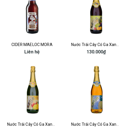
CIDER MAELOC MORA
Nước Trái Cây Có Ga Xana Cocktail
Liên hệ
130.000₫
Nước Trái Cây Có Ga Xana Xoài
Nước Trái Cây Có Ga Xana Thơm