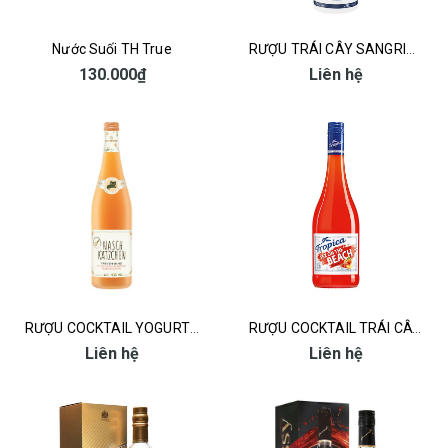
Nước Suối TH True
RƯỢU TRÁI CÂY SANGRIA - SANGRIA MAR&SOL 750ML
130.000₫
Liên hệ
RƯỢU COCKTAIL YOGURT - NASCH KATZCHEN PFIRSICH-DRINK
RƯỢU COCKTAIL TRÁI CÂY - TROPICA SEX ON THE BEACH
Liên hệ
Liên hệ