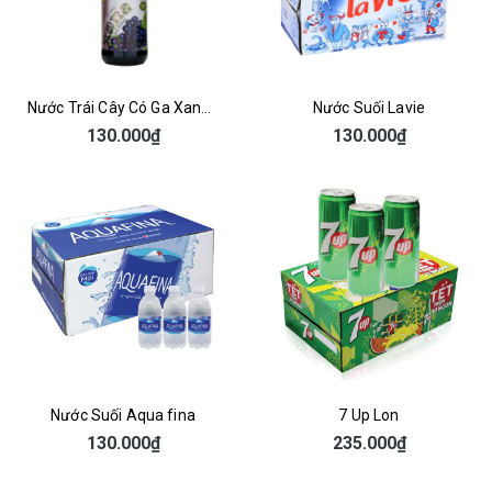
Nước Trái Cây Có Ga Xana Nho Đen
Nước Suối Lavie
130.000₫
130.000₫
Nước Suối Aqua fina
7 Up Lon
130.000₫
235.000₫