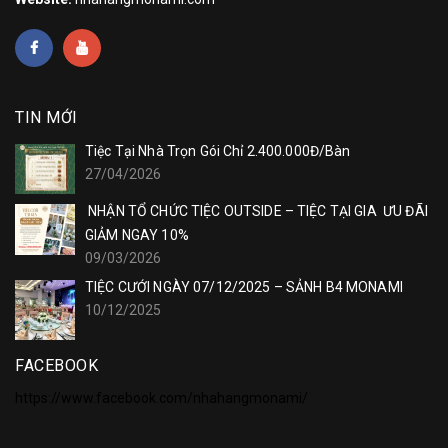
TIN MỚI
Tiệc Tại Nhà Trọn Gói Chỉ 2.400.000Đ/Bàn
27/04/2026
NHẬN TỔ CHỨC TIỆC OUTSIDE – TIỆC TẠI GIA ƯU ĐÃI
GIẢM NGAY 10%
09/03/2026
TIỆC CƯỚI NGÀY 07/12/2025 – SẢNH B4 MONAMI
10/12/2025
FACEBOOK
https://www.facebook.com/nhahangmonami/