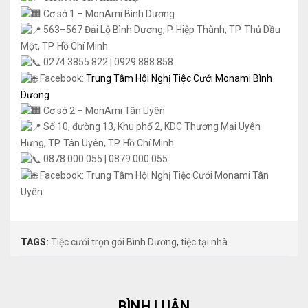
Cơ sở 1 – MonAmi Bình Dương
563–567 Đại Lộ Bình Dương, P. Hiệp Thành, TP. Thủ Dầu
Một, TP. Hồ Chí Minh
0274.3855.822 | 0929.888.858
Facebook:
Trung Tâm Hội Nghị Tiệc Cưới Monami Bình
Dương
Cơ sở 2 – MonAmi Tân Uyên
Số 10, đường 13, Khu phố 2, KDC Thương Mại Uyên
Hưng, TP. Tân Uyên, TP. Hồ Chí Minh
0878.000.055 | 0879.000.055
Facebook: Trung Tâm Hội Nghị Tiệc Cưới Monami Tân
Uyên
TAGS:
Tiệc cưới trọn gói Bình Dương
,
tiệc tại nhà
BÌNH LUẬN