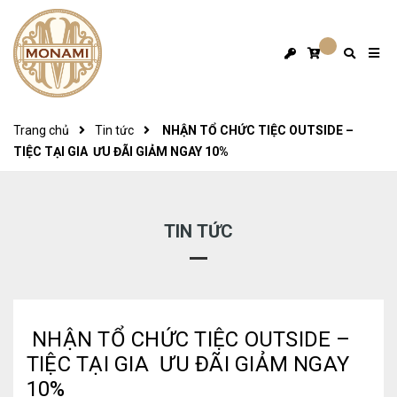
Trang chủ
Tin tức
NHẬN TỔ CHỨC TIỆC OUTSIDE –
TIỆC TẠI GIA ƯU ĐÃI GIẢM NGAY 10%
TIN TỨC
NHẬN TỔ CHỨC TIỆC OUTSIDE –
TIỆC TẠI GIA ƯU ĐÃI GIẢM NGAY
10%