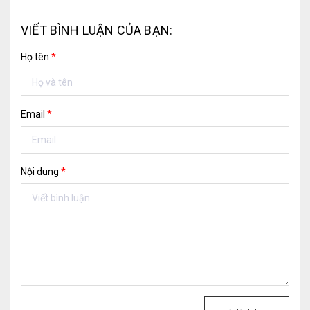
VIẾT BÌNH LUẬN CỦA BẠN:
Họ tên
*
Email
*
Nội dung
*