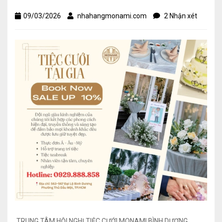
09/03/2026
nhahangmonami.com
2 Nhận xét
TRUNG TÂM HỘI NGHỊ TIỆC CƯỚI MONAMI BÌNH DƯƠNG