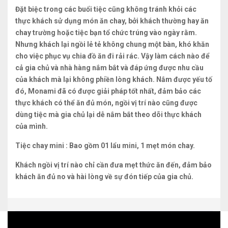
Đặt biệc trong các buổi tiệc cũng không tránh khỏi các
thực khách sử dụng món ăn chay, bởi khách thường hay ăn
chay trường hoặc tiệc bạn tổ chức trúng vào ngày rằm.
Nhưng khách lại ngồi lẻ tẻ không chung một bàn, khó khăn
cho việc phục vụ chia đồ ăn đi rải rác. Vậy làm cách nào để
cả gia chủ và nhà hàng nắm bắt và đáp ứng được nhu cầu
của khách mà lại không phiền lòng khách. Nắm được yếu tố
đó, Monami đã có được giải pháp tốt nhất, đảm bảo các
thực khách có thể ăn đủ món, ngồi vị trí nào cũng được
dùng tiệc mà gia chủ lại dễ nắm bắt theo dõi thực khách
của mình.
Tiệc chay mini : Bao gồm 01 lẩu mini, 1 mẹt món chay.
Khách ngồi vị trí nào chỉ cần đưa mẹt thức ăn đến, đảm bảo
khách ăn đủ no và hài lòng về sự đón tiếp của gia chủ.