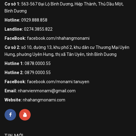
Cơ sở 1:
563-567 Đại Lộ Bình Dương, Hiệp Thành, Thủ Dầu Một,
Bình Dương
Hotline:
0929.888.858
Landline:
0274.3855.822
FaceBook:
facebook.com/nhahangmonami
Cơ sở 2:
số 10, đường 13, khu phố 2, khu dân cư Thương Mại Uyên
Hưng, phường Uyên Hưng, thị xã Tân Uyên, tỉnh Bình Dương
Hotline 1:
0878.0000.55
Hotline 2:
0879.0000.55
FaceBook:
facebook.com/monami.tanuyen
Email:
nhanvienmonami@gmail.com
Website:
nhahangmonami.com
TIN MỚI