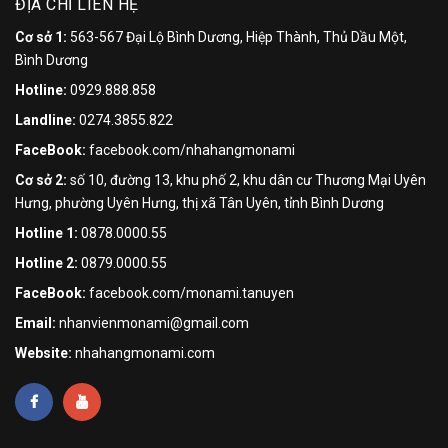
ĐỊA CHỈ LIÊN HỆ
Cơ sở 1:
563-567 Đại Lộ Bình Dương, Hiệp Thành, Thủ Dầu Một,
Bình Dương
Hotline:
0929.888.858
Landline:
0274.3855.822
FaceBook:
facebook.com/nhahangmonami
Cơ sở 2:
số 10, đường 13, khu phố 2, khu dân cư Thương Mại Uyên
Hưng, phường Uyên Hưng, thị xã Tân Uyên, tỉnh Bình Dương
Hotline 1:
0878.0000.55
Hotline 2:
0879.0000.55
FaceBook:
facebook.com/monami.tanuyen
Email:
nhanvienmonami@gmail.com
Website:
nhahangmonami.com