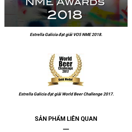
Estrella Galicia đạt giải VO5 NME 2018.
Estrella Galicia đạt giải World Beer Challenge 2017.
SẢN PHẨM LIÊN QUAN