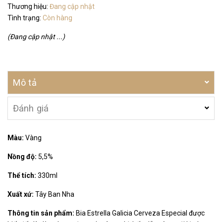
Thương hiệu:
Đang cập nhật
Tình trạng:
Còn hàng
(Đang cập nhật ...)
Mô tả
Đánh giá
Màu:
Vàng
Nồng độ:
5,5%
Thể tích:
330ml
Xuất xứ:
Tây Ban Nha
Thông tin sản phẩm:
Bia Estrella Galicia Cerveza Especial được