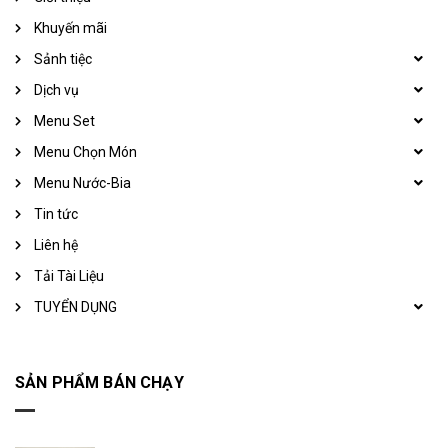
Khuyến mãi
Sảnh tiệc
Dịch vụ
Menu Set
Menu Chọn Món
Menu Nước-Bia
Tin tức
Liên hệ
Tải Tài Liệu
TUYỂN DỤNG
SẢN PHẨM BÁN CHẠY