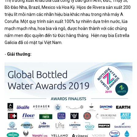
Thị trường xuất khẩu bia của công ty bao gồm Anh, Đức, Thụy Sĩ,
Bồ Đào Nha, Brazil, Mexico và Hoa Kỳ. Hijos de Rivera sản xuất 200
triệu lít mỗi năm các nhãn hiệu bia khác nhau trong nhà máy A
Coruña. Một quy trình sản xuất 100% tự nhiên dựa trên nước, lúa
mạch mạch nha, hoa bia và ngô, được hoàn thành với các chủng
nấm men độc quyền đến từ Đức hàng tháng. Hiện nay bia Estrella
Galicia đã có mặt tại Việt Nam.
-
Giải thưởng: