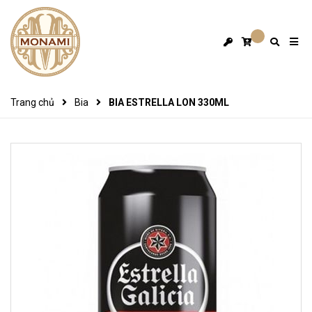
Trang chủ
Bia
BIA ESTRELLA LON 330ML