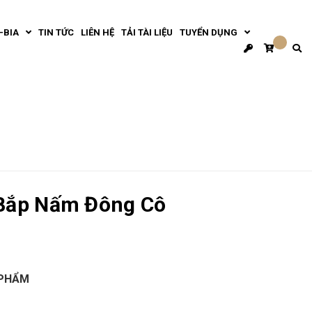
-BIA
TIN TỨC
LIÊN HỆ
TẢI TÀI LIỆU
TUYỂN DỤNG
Bắp Nấm Đông Cô
 PHẨM