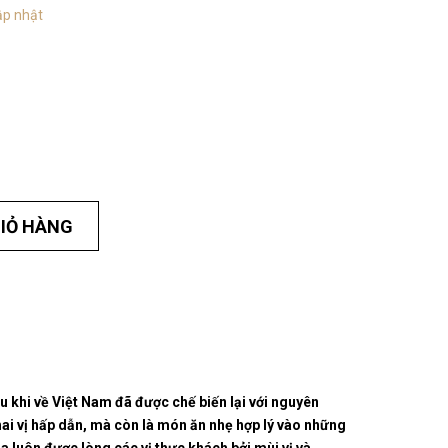
ập nhật
IỎ HÀNG
 khi về Việt Nam đã được chế biến lại với nguyên
khai vị hấp dẫn, mà còn là món ăn nhẹ hợp lý vào những