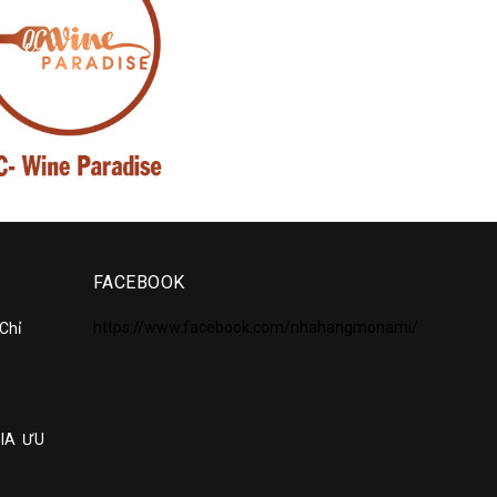
FACEBOOK
https://www.facebook.com/nhahangmonami/
 Chỉ
GIA ƯU