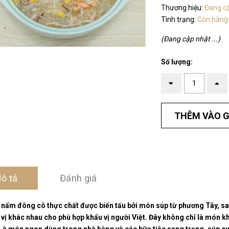
Thương hiệu:
Đang c
Tình trạng:
Còn hàng
(Đang cập nhật ...)
Số lượng:
THÊM VÀO G
ô tả
Đánh giá
 nấm đông cô thực chất được biến tấu bởi món súp từ phương Tây, sau
a vị khác nhau cho phù hợp khẩu vị người Việt. Đây không chỉ là món 