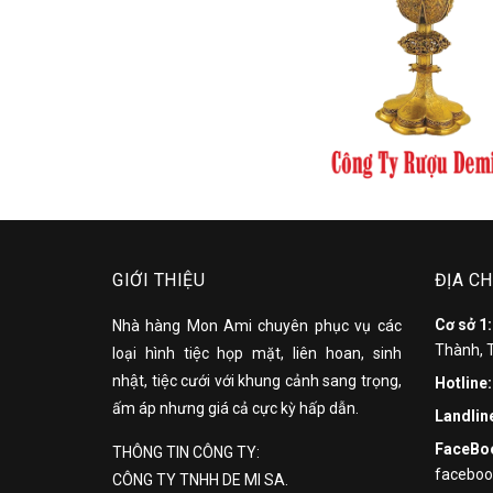
GIỚI THIỆU
ĐỊA CH
Cơ sở 1
Nhà hàng Mon Ami chuyên phục vụ các
Thành, 
loại hình tiệc họp mặt, liên hoan, sinh
nhật, tiệc cưới với khung cảnh sang trọng,
Hotline
ấm áp nhưng giá cả cực kỳ hấp dẫn.
Landlin
FaceBo
THÔNG TIN CÔNG TY:
facebo
CÔNG TY TNHH DE MI SA.