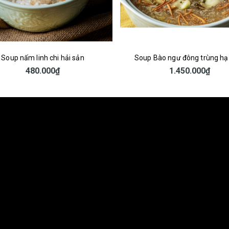
p Bào ngư đông trùng hạ thảo
Súp Monami
1.450.000₫
650.000₫