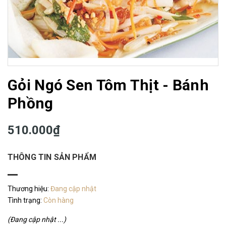
Gỏi Ngó Sen Tôm Thịt - Bánh
Phồng
510.000₫
THÔNG TIN SẢN PHẨM
Thương hiệu:
Đang cập nhật
Tình trạng:
Còn hàng
(Đang cập nhật ...)