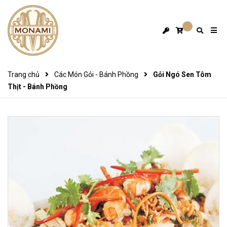
Trang chủ
Các Món Gỏi - Bánh Phồng
Gỏi Ngó Sen Tôm
Thịt - Bánh Phồng