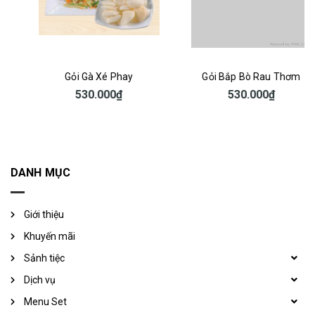
Gỏi Gà Xé Phay
Gỏi Bắp Bò Rau Thơm
530.000₫
530.000₫
DANH MỤC
Giới thiệu
Khuyến mãi
Sảnh tiệc
Dịch vụ
Menu Set