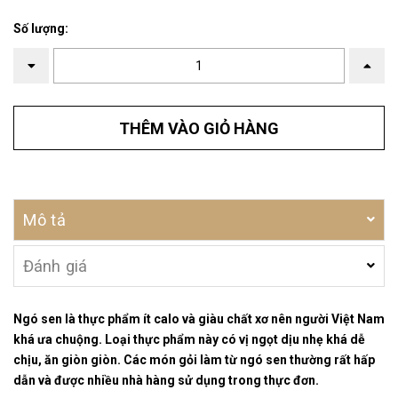
Số lượng:
THÊM VÀO GIỎ HÀNG
Mô tả
Đánh giá
Ngó sen là thực phẩm ít calo và giàu chất xơ nên người Việt Nam
khá ưa chuộng. Loại thực phẩm này có vị ngọt dịu nhẹ khá dễ
chịu, ăn giòn giòn. Các món gỏi làm từ ngó sen thường rất hấp
dẫn và được nhiều nhà hàng sử dụng trong thực đơn.