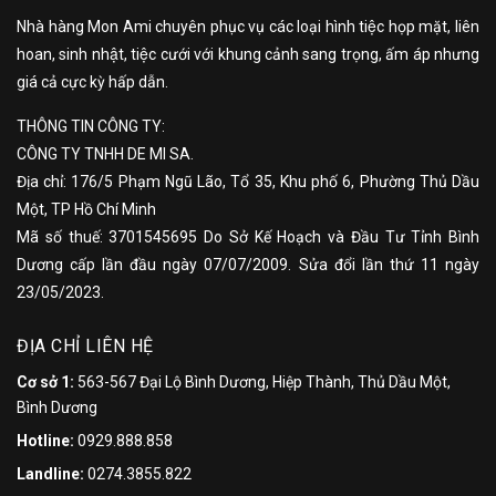
Nhà hàng Mon Ami chuyên phục vụ các loại hình tiệc họp mặt, liên
hoan, sinh nhật, tiệc cưới với khung cảnh sang trọng, ấm áp nhưng
giá cả cực kỳ hấp dẫn.
THÔNG TIN CÔNG TY:
CÔNG TY TNHH DE MI SA.
Địa chỉ: 176/5 Phạm Ngũ Lão, Tổ 35, Khu phố 6, Phường Thủ Dầu
Một, TP Hồ Chí Minh
Mã số thuế: 3701545695 Do Sở Kế Hoạch và Đầu Tư Tỉnh Bình
Dương cấp lần đầu ngày 07/07/2009. Sửa đổi lần thứ 11 ngày
23/05/2023.
ĐỊA CHỈ LIÊN HỆ
Cơ sở 1:
563-567 Đại Lộ Bình Dương, Hiệp Thành, Thủ Dầu Một,
Bình Dương
Hotline:
0929.888.858
Landline:
0274.3855.822