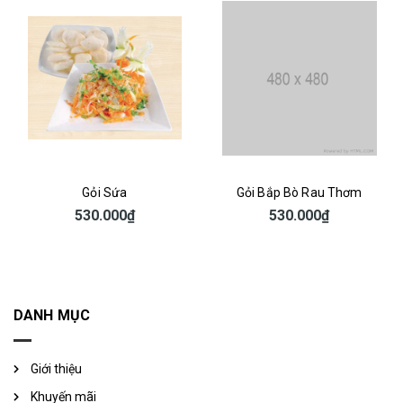
Gỏi Sứa
Gỏi Bắp Bò Rau Thơm
530.000₫
530.000₫
DANH MỤC
Giới thiệu
Khuyến mãi