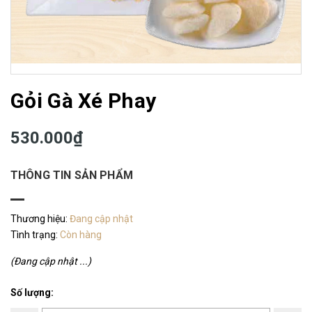
Gỏi Gà Xé Phay
530.000₫
THÔNG TIN SẢN PHẨM
Thương hiệu:
Đang cập nhật
Tình trạng:
Còn hàng
(Đang cập nhật ...)
Số lượng: