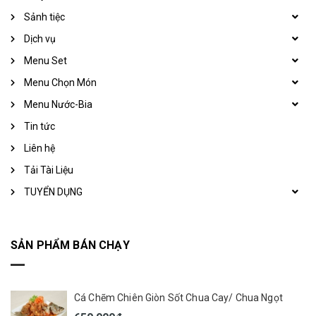
Sảnh tiệc
Dịch vụ
Menu Set
Menu Chọn Món
Menu Nước-Bia
Tin tức
Liên hệ
Tải Tài Liệu
TUYỂN DỤNG
SẢN PHẨM BÁN CHẠY
Cá Chẽm Chiên Giòn Sốt Chua Cay/ Chua Ngọt