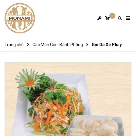
Trang chủ
Các Món Gỏi - Bánh Phồng
Gỏi Gà Xé Phay