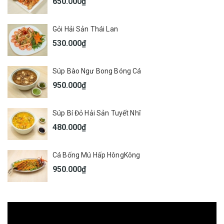
650.000₫
Gỏi Hải Sản Thái Lan
530.000₫
Súp Bào Ngư Bong Bóng Cá
950.000₫
Súp Bí Đỏ Hải Sản Tuyết Nhĩ
480.000₫
Cá Bống Mú Hấp HôngKông
950.000₫