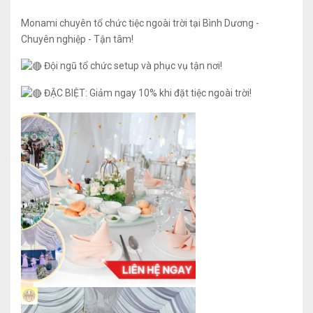
Monami chuyên tổ chức tiệc ngoài trời tại Bình Dương -
Chuyên nghiệp - Tận tâm!
Đội ngũ tổ chức setup và phục vụ tận nơi!
ĐẶC BIỆT: Giảm ngay 10% khi đặt tiệc ngoài trời!