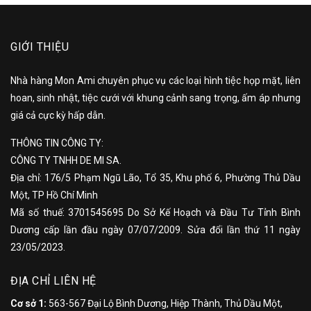
GIỚI THIỆU
Nhà hàng Mon Ami chuyên phục vụ các loại hình tiệc họp mặt, liên
hoan, sinh nhật, tiệc cưới với khung cảnh sang trọng, ấm áp nhưng
giá cả cực kỳ hấp dẫn.
THÔNG TIN CÔNG TY:
CÔNG TY TNHH DE MI SA.
Địa chỉ: 176/5 Phạm Ngũ Lão, Tổ 35, Khu phố 6, Phường Thủ Dầu
Một, TP Hồ Chí Minh
Mã số thuế: 3701545695 Do Sở Kế Hoạch và Đầu Tư Tỉnh Bình
Dương cấp lần đầu ngày 07/07/2009. Sửa đổi lần thứ 11 ngày
23/05/2023.
ĐỊA CHỈ LIÊN HỆ
Cơ sở 1:
563-567 Đại Lộ Bình Dương, Hiệp Thành, Thủ Dầu Một,