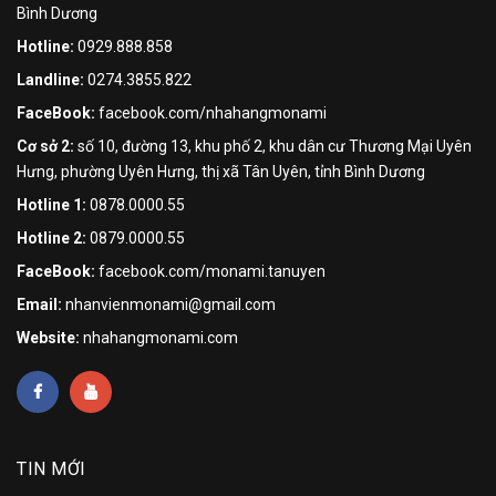
Bình Dương
Hotline:
0929.888.858
Landline:
0274.3855.822
FaceBook:
facebook.com/nhahangmonami
Cơ sở 2:
số 10, đường 13, khu phố 2, khu dân cư Thương Mại Uyên
Hưng, phường Uyên Hưng, thị xã Tân Uyên, tỉnh Bình Dương
Hotline 1:
0878.0000.55
Hotline 2:
0879.0000.55
FaceBook:
facebook.com/monami.tanuyen
Email:
nhanvienmonami@gmail.com
Website:
nhahangmonami.com
TIN MỚI