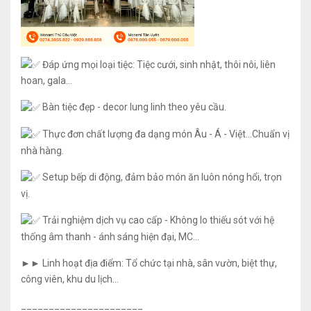
Đáp ứng mọi loại tiệc: Tiệc cưới, sinh nhật, thôi nôi, liên
hoan, gala…
Bàn tiệc đẹp - decor lung linh theo yêu cầu.
Thực đơn chất lượng đa dạng món Âu - Á - Việt...Chuẩn vị
nhà hàng.
Setup bếp di động, đảm bảo món ăn luôn nóng hổi, trọn
vị.
Trải nghiệm dịch vụ cao cấp - Không lo thiếu sót với hệ
thống âm thanh - ánh sáng hiện đại, MC...
►► Linh hoạt địa điểm: Tổ chức tại nhà, sân vườn, biệt thự,
công viên, khu du lịch…
______________________