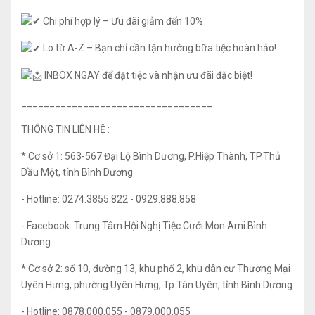
Chi phí hợp lý – Ưu đãi giảm đến 10%
Lo từ A-Z – Bạn chỉ cần tận hưởng bữa tiệc hoàn hảo!
INBOX NGAY để đặt tiệc và nhận ưu đãi đặc biệt!
__________________________________
THÔNG TIN LIÊN HỆ :
* Cơ sở 1: 563-567 Đại Lộ Bình Dương, P.Hiệp Thành, TP.Thủ
Dầu Một, tỉnh Bình Dương
- Hotline: 0274.3855.822 - 0929.888.858
- Facebook: Trung Tâm Hội Nghị Tiệc Cưới Mon Ami Bình
Dương
* Cơ sở 2: số 10, đường 13, khu phố 2, khu dân cư Thương Mại
Uyên Hưng, phường Uyên Hưng, Tp.Tân Uyên, tỉnh Bình Dương
- Hotline: 0878.000.055 - 0879.000.055