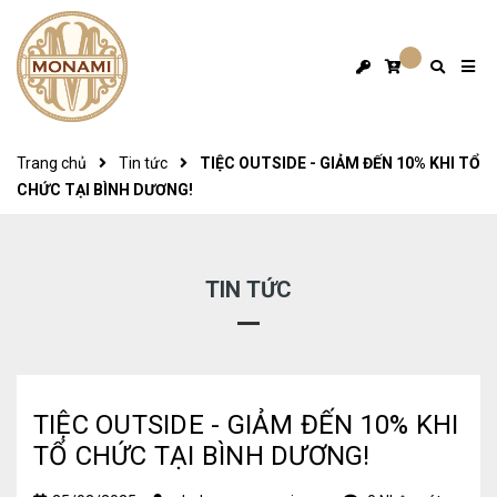
Trang chủ
Tin tức
TIỆC OUTSIDE - GIẢM ĐẾN 10% KHI TỔ
CHỨC TẠI BÌNH DƯƠNG!
TIN TỨC
TIỆC OUTSIDE - GIẢM ĐẾN 10% KHI
TỔ CHỨC TẠI BÌNH DƯƠNG!