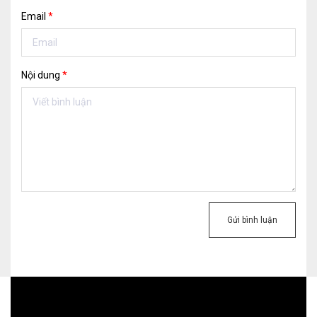
Email
*
Nội dung
*
Gửi bình luận