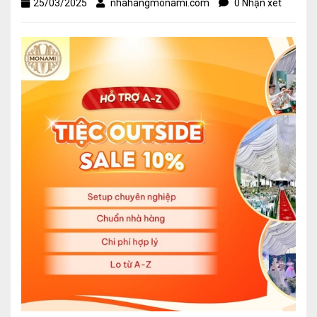
25/03/2025
nhahangmonami.com
0 Nhận xét