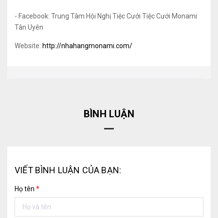
- Facebook: Trung Tâm Hội Nghị Tiệc Cưới Tiệc Cưới Monami
Tân Uyên
Website:
http://nhahangmonami.com/
BÌNH LUẬN
VIẾT BÌNH LUẬN CỦA BẠN:
Họ tên
*