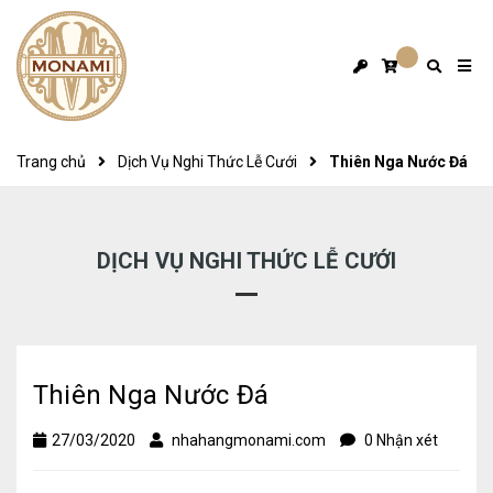
Trang chủ
Dịch Vụ Nghi Thức Lễ Cưới
Thiên Nga Nước Đá
DỊCH VỤ NGHI THỨC LỄ CƯỚI
Thiên Nga Nước Đá
27/03/2020
nhahangmonami.com
0 Nhận xét