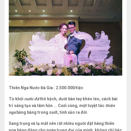
Thiên Nga Nước Đá
Gía : 2.500.000/tiệc
Từ khối
nước đá
thô kệch, dưới bàn tay khéo léo, cách bài
trí sáng tạo và tâm hồn ... Cuối cùng, một tuyệt tác
thiên
nga
bằng băng trong suốt, tinh xảo ra đời.
Sang trọng và lạ mắt nên rất nhiều người đặt hàng thiên
nga băng đăng cho ngày trọng đại của mình, không chỉ tiệc