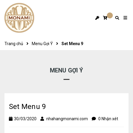
Trang chủ
Menu Gợi Ý
Set Menu 9
MENU GỢI Ý
Set Menu 9
30/03/2020
nhahangmonami.com
0 Nhận xét