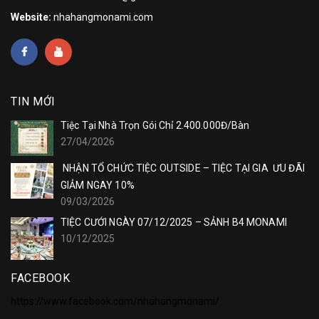
Website:
nhahangmonami.com
TIN MỚI
Tiệc Tại Nhà Trọn Gói Chỉ 2.400.000Đ/Bàn
27/04/2026
NHẬN TỔ CHỨC TIỆC OUTSIDE – TIỆC TẠI GIA ƯU ĐÃI
GIẢM NGAY 10%
09/03/2026
TIỆC CƯỚI NGÀY 07/12/2025 – SẢNH B4 MONAMI
10/12/2025
FACEBOOK
https://www.facebook.com/nhahangmonami/