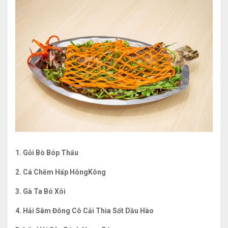
1. Gỏi Bò Bóp Thấu
2. Cá Chẽm Hấp HôngKông
3. Gà Ta Bó Xôi
4. Hải Sâm Đông Cô Cải Thìa Sốt Dầu Hào