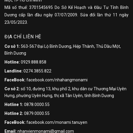
Mã số thuế: 3701545695 Do Sở Kế Hoạch và Đầu Tư Tỉnh Bình
Dương cấp lần đầu ngày 07/07/2009. Sửa đổi lần thứ 11 ngày
23/05/2023.
ĐỊA CHỈ LIÊN HỆ
Cơ sở 1:
563-567 Đại Lộ Bình Dương, Hiệp Thành, Thủ Dầu Một,
Bình Dương
Hotline:
0929.888.858
Landline:
0274.3855.822
FaceBook:
facebook.com/nhahangmonami
Cơ sở 2:
số 10, đường 13, khu phố 2, khu dân cư Thương Mại Uyên
Hưng, phường Uyên Hưng, thị xã Tân Uyên, tỉnh Bình Dương
Hotline 1:
0878.0000.55
Hotline 2:
0879.0000.55
FaceBook:
facebook.com/monami.tanuyen
Email:
nhanvienmonami@gmail.com