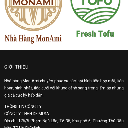
GIỚI THIỆU
Nhà hàng Mon Ami chuyên phục vụ các loại hình tiệc họp mặt, liên
hoan, sinh nhật, tiệc cưới với khung cảnh sang trọng, ấm áp nhưng
giá cả cực kỳ hấp dẫn.
THÔNG TIN CÔNG TY:
CÔNG TY TNHH DE MI SA.
Địa chỉ: 176/5 Phạm Ngũ Lão, Tổ 35, Khu phố 6, Phường Thủ Dầu
Một, TP Hồ Chí Minh