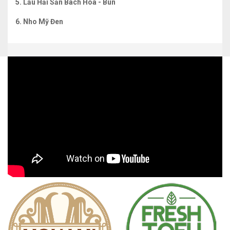
5. Lẩu Hải Sản Bách Hoa - Bún
6. Nho Mỹ Đen