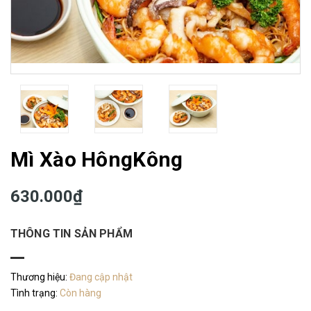
Mì Xào HôngKông
630.000₫
THÔNG TIN SẢN PHẨM
Thương hiệu:
Đang cập nhật
Tình trạng:
Còn hàng