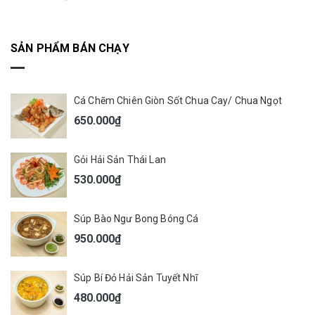
SẢN PHẨM BÁN CHẠY
Cá Chẽm Chiên Giòn Sốt Chua Cay/ Chua Ngọt
650.000₫
Gỏi Hải Sản Thái Lan
530.000₫
Súp Bào Ngư Bong Bóng Cá
950.000₫
Súp Bí Đỏ Hải Sản Tuyết Nhĩ
480.000₫