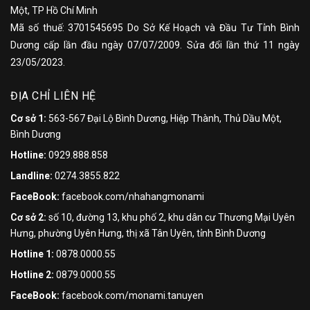
Một, TP Hồ Chí Minh
Mã số thuế: 3701545695 Do Sở Kế Hoạch và Đầu Tư Tỉnh Bình
Dương cấp lần đầu ngày 07/07/2009. Sửa đổi lần thứ 11 ngày
23/05/2023.
ĐỊA CHỈ LIÊN HỆ
Cơ sở 1:
563-567 Đại Lộ Bình Dương, Hiệp Thành, Thủ Dầu Một,
Bình Dương
Hotline:
0929.888.858
Landline:
0274.3855.822
FaceBook:
facebook.com/nhahangmonami
Cơ sở 2:
số 10, đường 13, khu phố 2, khu dân cư Thương Mại Uyên
Hưng, phường Uyên Hưng, thị xã Tân Uyên, tỉnh Bình Dương
Hotline 1:
0878.0000.55
Hotline 2:
0879.0000.55
FaceBook:
facebook.com/monami.tanuyen