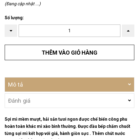
(Đang cập nhật ...)
Số lượng:
THÊM VÀO GIỎ HÀNG
Mô tả
Đánh giá
Sợi mì mềm mượt, hải sản tươi ngon được chế biến công phu
hoàn toàn khác mì xào bình thường. Được đầu bếp chăm chuốt
từng sợi mì kết hợp với giá, hành giòn sực . Thêm chút nước