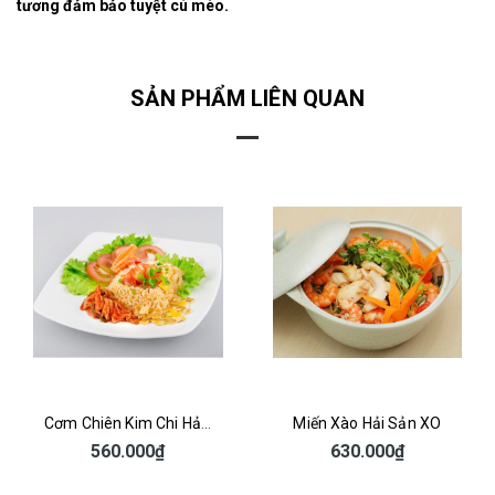
tương đảm bảo tuyệt cú mèo.
SẢN PHẨM LIÊN QUAN
Cơm Chiên Kim Chi Hải Sản
Miến Xào Hải Sản XO
560.000₫
630.000₫