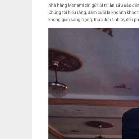
Nhà hàng Monami xin gửi lời
tri ân sâu sắc
đến
Chúng tôi hiểu rằng, đám cưới là khoảnh khắc t
không gian sang trọng, thực đơn tinh tế, đến 