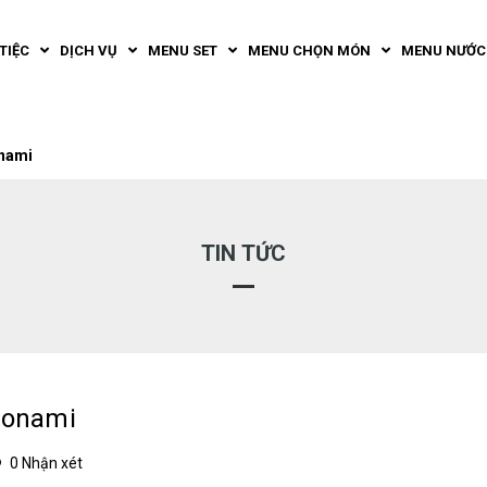
TIỆC
DỊCH VỤ
MENU SET
MENU CHỌN MÓN
MENU NƯỚC
onami
TIN TỨC
Monami
0 Nhận xét