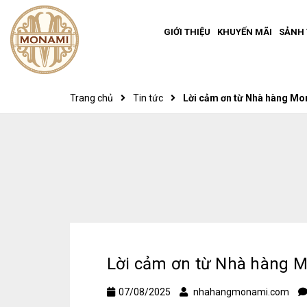
GIỚI THIỆU
KHUYẾN MÃI
SẢNH 
Trang chủ
Tin tức
Lời cảm ơn từ Nhà hàng M
Lời cảm ơn từ Nhà hàng 
07/08/2025
nhahangmonami.com