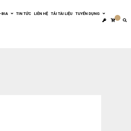
-BIA
TIN TỨC
LIÊN HỆ
TẢI TÀI LIỆU
TUYỂN DỤNG