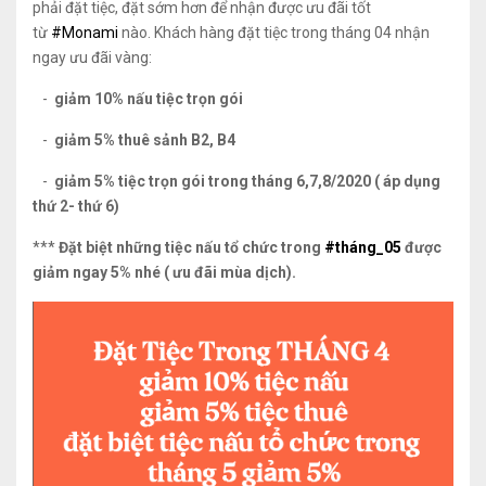
phải đặt tiệc, đặt sớm hơn để nhận được ưu đãi tốt
từ
#Monami
nào. Khách hàng đặt tiệc trong tháng 04 nhận
ngay ưu đãi vàng:
-
giảm 10% nấu tiệc trọn gói
-
giảm 5% thuê sảnh B2, B4
-
giảm 5% tiệc trọn gói trong tháng 6,7,8/2020 ( áp dụng
thứ 2- thứ 6)
***
Đặt biệt những tiệc nấu tổ chức trong
#tháng_05
được
giảm ngay 5% nhé ( ưu đãi mùa dịch).