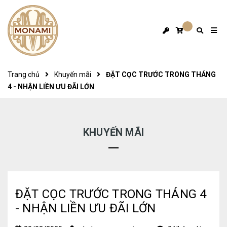
Trang chủ
Khuyến mãi
ĐẶT CỌC TRƯỚC TRONG THÁNG
4 - NHẬN LIỀN ƯU ĐÃI LỚN
KHUYẾN MÃI
ĐẶT CỌC TRƯỚC TRONG THÁNG 4
- NHẬN LIỀN ƯU ĐÃI LỚN