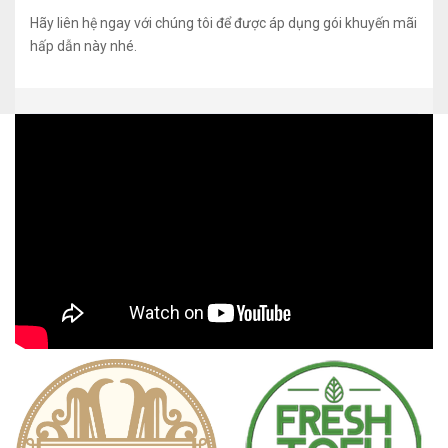
Hãy liên hệ ngay với chúng tôi để được áp dụng gói khuyến mãi
hấp dẫn này nhé.