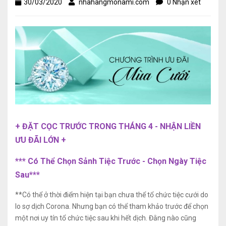
30/03/2020
nhahangmonami.com
0 Nhận xét
+ ĐẶT CỌC TRƯỚC TRONG THÁNG 4 - NHẬN LIỀN
ƯU ĐÃI LỚN +
*** Có Thể Chọn Sảnh Tiệc Trước - Chọn Ngày Tiệc
Sau***
**Có thể ở thời điểm hiện tại bạn chưa thể tổ chức tiệc cưới do
lo sợ dịch Corona. Nhưng bạn có thể tham khảo trước để chọn
một nơi uy tín tổ chức tiệc sau khi hết dịch. Đằng nào cũng