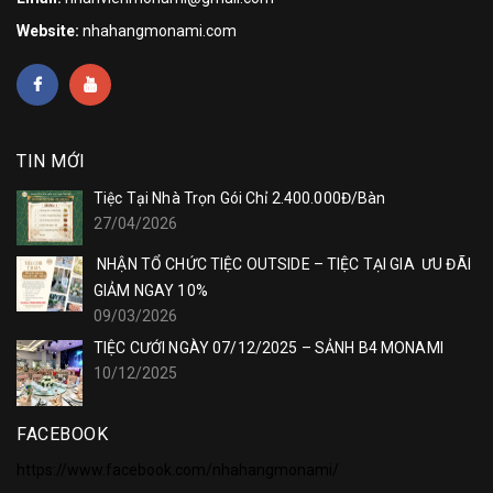
Website:
nhahangmonami.com
TIN MỚI
Tiệc Tại Nhà Trọn Gói Chỉ 2.400.000Đ/Bàn
27/04/2026
NHẬN TỔ CHỨC TIỆC OUTSIDE – TIỆC TẠI GIA ƯU ĐÃI
GIẢM NGAY 10%
09/03/2026
TIỆC CƯỚI NGÀY 07/12/2025 – SẢNH B4 MONAMI
10/12/2025
FACEBOOK
https://www.facebook.com/nhahangmonami/