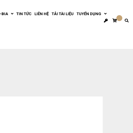
-BIA
TIN TỨC
LIÊN HỆ
TẢI TÀI LIỆU
TUYỂN DỤNG