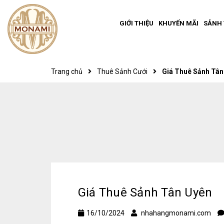
GIỚI THIỆU
KHUYẾN MÃI
SẢNH 
Trang chủ
Thuê Sảnh Cưới
Giá Thuê Sảnh Tân
Giá Thuê Sảnh Tân Uyên
16/10/2024
nhahangmonami.com