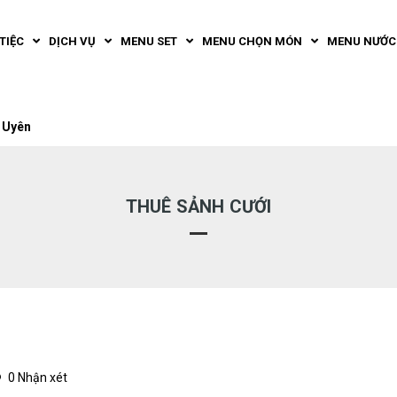
TIỆC
DỊCH VỤ
MENU SET
MENU CHỌN MÓN
MENU NƯỚC
 Uyên
THUÊ SẢNH CƯỚI
0 Nhận xét