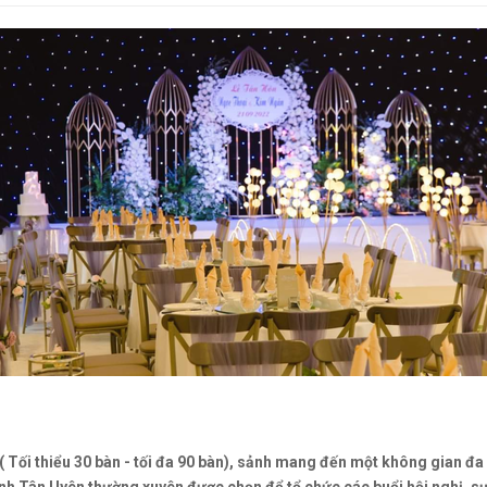
Tối thiểu 30 bàn - tối đa 90 bàn),
sảnh mang đến một không gian đa c