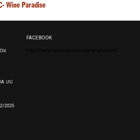
FACEBOOK
https://www.facebook.com/nhahangmonami/
 Chỉ
GIA ƯU
12/2025