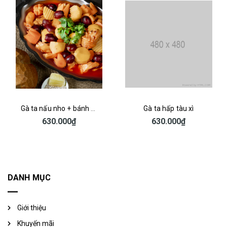
Gà ta hấp tàu xì
GÀ SỐT ỚT CHUA CAY
630.000₫
630.000₫
DANH MỤC
Giới thiệu
Khuyến mãi