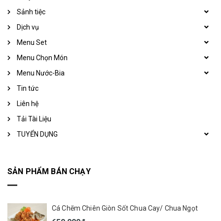
Sảnh tiệc
Dịch vụ
Menu Set
Menu Chọn Món
Menu Nước-Bia
Tin tức
Liên hệ
Tải Tài Liệu
TUYỂN DỤNG
SẢN PHẨM BÁN CHẠY
Cá Chẽm Chiên Giòn Sốt Chua Cay/ Chua Ngọt