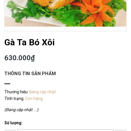
Gà Ta Bó Xôi
630.000₫
THÔNG TIN SẢN PHẨM
Thương hiệu:
Đang cập nhật
Tình trạng:
Còn hàng
(Đang cập nhật ...)
Số lượng: