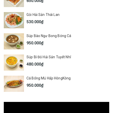
650.000₫
Gỏi Hải Sản Thái Lan
530.000₫
Súp Bào Ngư Bong Bóng Cá
950.000₫
Súp Bí Đỏ Hải Sản Tuyết Nhĩ
480.000₫
Cá Bống Mú Hấp HôngKông
950.000₫