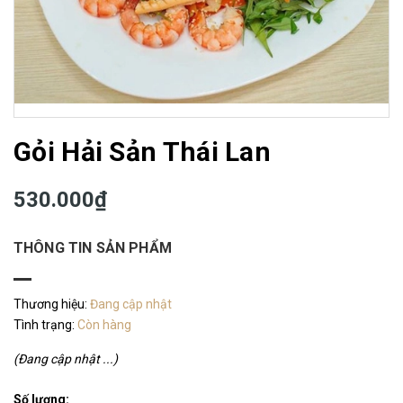
Gỏi Hải Sản Thái Lan
530.000₫
THÔNG TIN SẢN PHẨM
Thương hiệu:
Đang cập nhật
Tình trạng:
Còn hàng
(Đang cập nhật ...)
Số lượng: