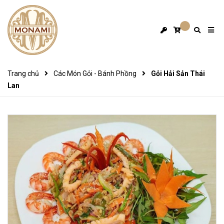
Trang chủ
Các Món Gỏi - Bánh Phồng
Gỏi Hải Sản Thái
Lan