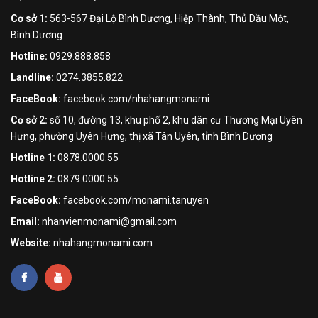
Cơ sở 1:
563-567 Đại Lộ Bình Dương, Hiệp Thành, Thủ Dầu Một,
Bình Dương
Hotline:
0929.888.858
Landline:
0274.3855.822
FaceBook:
facebook.com/nhahangmonami
Cơ sở 2:
số 10, đường 13, khu phố 2, khu dân cư Thương Mại Uyên
Hưng, phường Uyên Hưng, thị xã Tân Uyên, tỉnh Bình Dương
Hotline 1:
0878.0000.55
Hotline 2:
0879.0000.55
FaceBook:
facebook.com/monami.tanuyen
Email:
nhanvienmonami@gmail.com
Website:
nhahangmonami.com