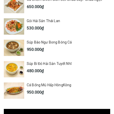
650.000₫
Gỏi Hải Sản Thái Lan
530.000₫
Súp Bào Ngư Bong Bóng Cá
950.000₫
Súp Bí Đỏ Hải Sản Tuyết Nhĩ
480.000₫
Cá Bống Mú Hấp HôngKông
950.000₫