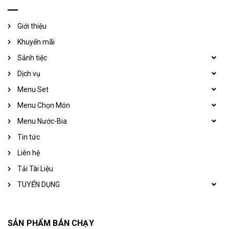
Giới thiệu
Khuyến mãi
Sảnh tiệc
Dịch vụ
Menu Set
Menu Chọn Món
Menu Nước-Bia
Tin tức
Liên hệ
Tải Tài Liệu
TUYỂN DỤNG
SẢN PHẨM BÁN CHẠY