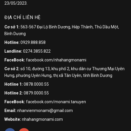
23/05/2023.
ĐỊA CHỈ LIÊN HỆ
Cơ sở 1:
563-567 Đại Lộ Bình Dương, Hiệp Thành, Thủ Dầu Một,
Bình Dương
Hotline:
0929.888.858
Landline:
0274.3855.822
FaceBook:
facebook.com/nhahangmonami
Cơ sở 2:
số 10, đường 13, khu phố 2, khu dân cư Thương Mại Uyên
Hưng, phường Uyên Hưng, thị xã Tân Uyên, tỉnh Bình Dương
Hotline 1:
0878.0000.55
Hotline 2:
0879.0000.55
FaceBook:
facebook.com/monami.tanuyen
Email:
nhanvienmonami@gmail.com
Website:
nhahangmonami.com