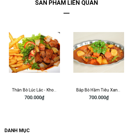
SẢN PHẨM LIÊN QUAN
Thăn Bò Lúc Lắc - Khoai Tây Chiên
Bắp Bò Hầm Tiêu Xanh - Bánh Mì
700.000₫
700.000₫
DANH MỤC