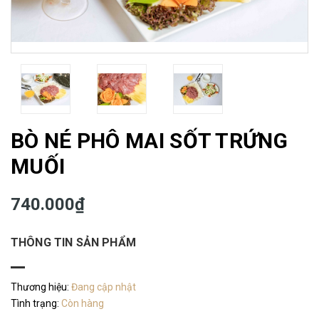
BÒ NÉ PHÔ MAI SỐT TRỨNG
MUỐI
740.000₫
THÔNG TIN SẢN PHẨM
Thương hiệu:
Đang cập nhật
Tình trạng:
Còn hàng