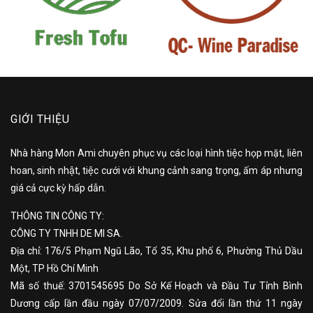
GIỚI THIỆU
Nhà hàng Mon Ami chuyên phục vụ các loại hình tiệc họp mặt, liên
hoan, sinh nhật, tiệc cưới với khung cảnh sang trọng, ấm áp nhưng
giá cả cực kỳ hấp dẫn.
THÔNG TIN CÔNG TY:
CÔNG TY TNHH DE MI SA.
Địa chỉ: 176/5 Phạm Ngũ Lão, Tổ 35, Khu phố 6, Phường Thủ Dầu
Một, TP Hồ Chí Minh
Mã số thuế: 3701545695 Do Sở Kế Hoạch và Đầu Tư Tỉnh Bình
Dương cấp lần đầu ngày 07/07/2009. Sửa đổi lần thứ 11 ngày