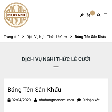
Trang chủ
Dịch Vụ Nghi Thức Lễ Cưới
Bảng Tên Sân Khấu
DỊCH VỤ NGHI THỨC LỄ CƯỚI
Bảng Tên Sân Khấu
02/04/2020
nhahangmonami.com
0 Nhận xét