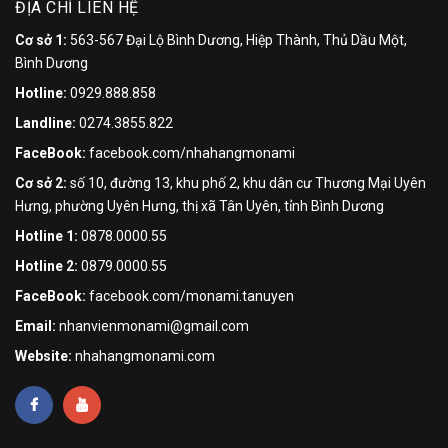
ĐỊA CHỈ LIÊN HỆ
Cơ sở 1:
563-567 Đại Lộ Bình Dương, Hiệp Thành, Thủ Dầu Một,
Bình Dương
Hotline:
0929.888.858
Landline:
0274.3855.822
FaceBook:
facebook.com/nhahangmonami
Cơ sở 2:
số 10, đường 13, khu phố 2, khu dân cư Thương Mại Uyên
Hưng, phường Uyên Hưng, thị xã Tân Uyên, tỉnh Bình Dương
Hotline 1:
0878.0000.55
Hotline 2:
0879.0000.55
FaceBook:
facebook.com/monami.tanuyen
Email:
nhanvienmonami@gmail.com
Website:
nhahangmonami.com