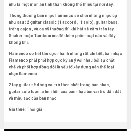
như là một món ăn tinh thần không thể thiếu tại nơi đây.
Thông thường ban nhạc flamenco sẽ chơi những nhạc cụ
như sau : 2 guitar classic (1 accord , 1 solo), guitar bass,
trống cajon , và ca sỹ thường thì khi hát sẽ cầm trên tay
Shaker hoặc Tambourine để thêm phần hoạt náo và đẩy
không khí.
Flamenco có tiết tấu cực nhanh nhưng rất chi tiết, ban nhạc
Flamenco phải phối hợp cực kỳ ăn ý vơi nhau bởi sự chặt
chẻ và phối hợp đồng đội là yếu tố xây dựng nên thể loại
nhạc flamenco.
2 tay guitar sẽ đóng vai trò then chốt trong ban nhạc,
guitar solo luôn là linh hồn của ban nhạc bởi vai trò dẫn dắt
và màu sắc của ban nhạc.
Gía thuê: Thời giá