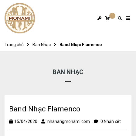
Trang chủ
Ban Nhạc
Band Nhạc Flamenco
BAN NHẠC
Band Nhạc Flamenco
15/04/2020
nhahangmonami.com
0 Nhận xét