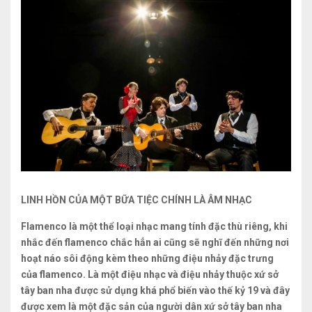
LINH HỒN CỦA MỘT BỮA TIỆC CHÍNH LÀ ÂM NHẠC
Flamenco là một thể loại nhạc mang tính đặc thù riêng, khi
nhắc đến flamenco chắc hẳn ai cũng sẽ nghĩ đến những nơi
hoạt náo sôi động kèm theo những điệu nhảy đặc trưng
của flamenco. Là một điệu nhạc và điệu nhảy thuộc xứ sở
tây ban nha được sử dụng khá phổ biến vào thế kỷ 19 và đây
được xem là một đặc sản của người dân xứ sở tây ban nha