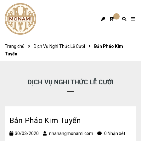
Trang chủ
Dịch Vụ Nghi Thức Lễ Cưới
Bắn Pháo Kim
Tuyến
DỊCH VỤ NGHI THỨC LỄ CƯỚI
Bắn Pháo Kim Tuyến
30/03/2020
nhahangmonami.com
0 Nhận xét