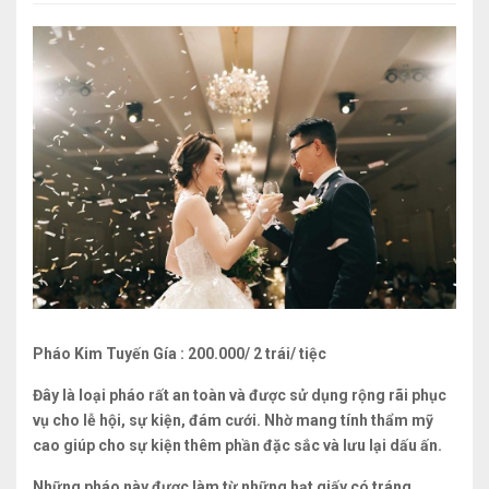
Pháo Kim Tuyến Gía : 200.000/ 2 trái/ tiệc
Đây là loại pháo rất an toàn và được sử dụng rộng rãi phục
vụ cho lễ hội, sự kiện, đám cưới. Nhờ mang tính thẩm mỹ
cao giúp cho sự kiện thêm phần đặc sắc và lưu lại dấu ấn.
Những pháo này được làm từ những hạt giấy có tráng