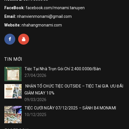
FaceBook:
facebook.com/monami.tanuyen
Email:
nhanvienmonami@gmail.com
Website:
nhahangmonami.com
TIN MỚI
Tiệc Tại Nhà Trọn Gói Chỉ 2.400.000Đ/Bàn
27/04/2026
NHẬN TỔ CHỨC TIỆC OUTSIDE – TIỆC TẠI GIA ƯU ĐÃI
GIẢM NGAY 10%
09/03/2026
TIỆC CƯỚI NGÀY 07/12/2025 – SẢNH B4 MONAMI
10/12/2025