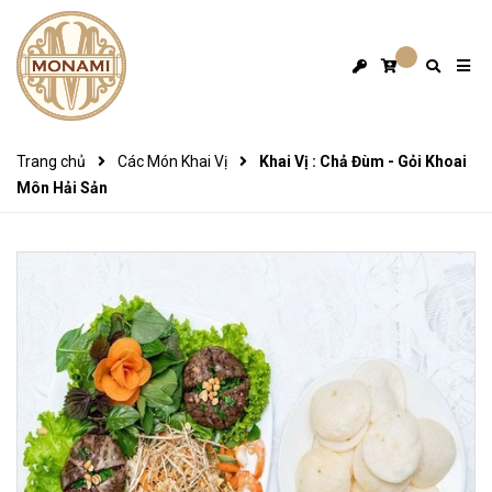
Trang chủ
Các Món Khai Vị
Khai Vị : Chả Đùm - Gỏi Khoai
Môn Hải Sản