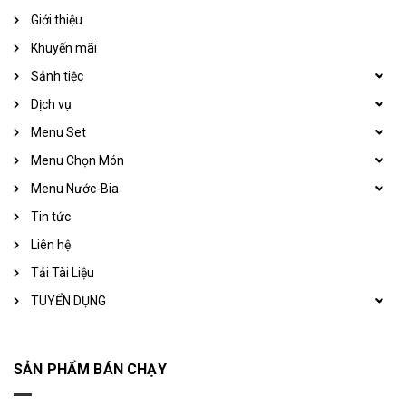
Giới thiệu
Khuyến mãi
Sảnh tiệc
Dịch vụ
Menu Set
Menu Chọn Món
Menu Nước-Bia
Tin tức
Liên hệ
Tải Tài Liệu
TUYỂN DỤNG
SẢN PHẨM BÁN CHẠY