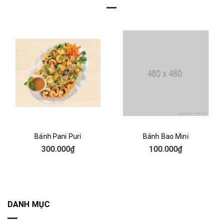
Bánh Bao Mini
Bánh Bông Lan Trứng Muối
100.000₫
270.000₫
DANH MỤC