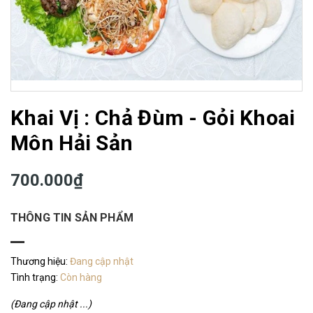
Khai Vị : Chả Đùm - Gỏi Khoai
Môn Hải Sản
700.000₫
THÔNG TIN SẢN PHẨM
Thương hiệu:
Đang cập nhật
Tình trạng:
Còn hàng
(Đang cập nhật ...)