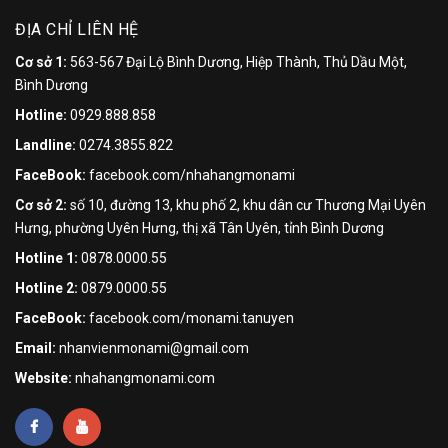
ĐỊA CHỈ LIÊN HỆ
Cơ sở 1:
563-567 Đại Lộ Bình Dương, Hiệp Thành, Thủ Dầu Một,
Bình Dương
Hotline:
0929.888.858
Landline:
0274.3855.822
FaceBook:
facebook.com/nhahangmonami
Cơ sở 2:
số 10, đường 13, khu phố 2, khu dân cư Thương Mại Uyên
Hưng, phường Uyên Hưng, thị xã Tân Uyên, tỉnh Bình Dương
Hotline 1:
0878.0000.55
Hotline 2:
0879.0000.55
FaceBook:
facebook.com/monami.tanuyen
Email:
nhanvienmonami@gmail.com
Website:
nhahangmonami.com